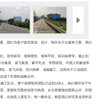
决方案，我们为客户提供策划、设计、制作全方位服务方案。我们
绘)、宣传标语、墙体喷绘、墙体手绘、标识标牌等。截止到
茅台集团、成飞集团、蒙牛乳业、华西医院、中国人民解放军
警队、新飞冰箱、四川路桥、成都建工、武胜街子工业园区、
司达成了长期的战略合作。
施工队伍，整个画师制作团队已达到108人，他们都毕业于中
精湛，更拥有无限的创意与热情。从古典雅致的国风山水，到现
真章，在创意上显实力。每一幅作品，都是我们对完美追求的见