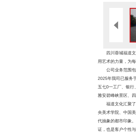
四川蓉城福道文
用艺术的力量，为
公司业务范围包
2025年我司已服
五七0一工厂、银行
雅安碧峰峡景区、
福道文化汇聚了
央美术学院、中国
代抽象的都市印象
证，也是客户个性