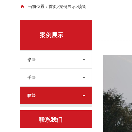
当前位置：
首页
>
案例展示
>
喷绘
案例展示
彩绘
手绘
喷绘
联系我们