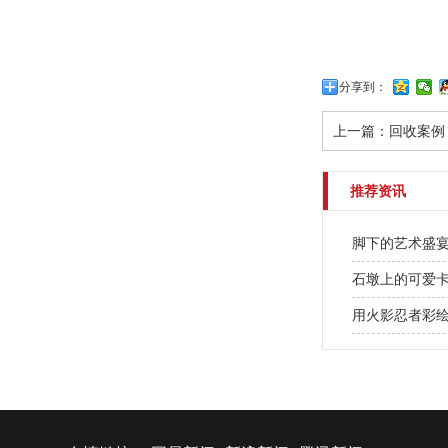
分享到：
上一篇：
回收案例
推荐资讯
脚下的艺术盛
石墩上的可爱
用火影忍者彩