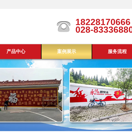
18228170666
028-8333688
产品中心
案例展示
服务流程