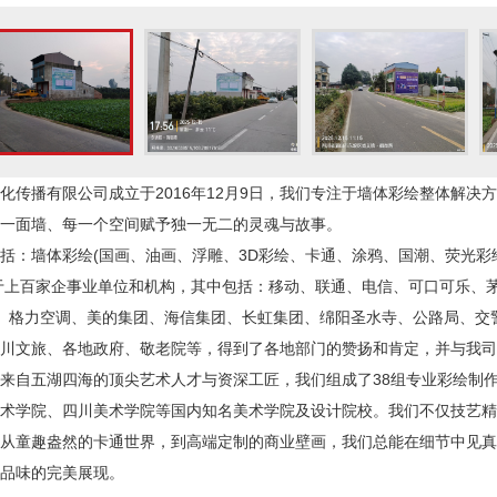
化传播有限公司成立于2016年12月9日，我们专注于墙体彩绘整体解
每一面墙、每一个空间赋予独一无二的灵魂与故事。
括：墙体彩绘(国画、油画、浮雕、3D彩绘、卡通、涂鸦、国潮、荧光彩
务于上百家企事业单位和机构，其中包括：移动、联通、电信、可口可乐、
、格力空调、美的集团、海信集团、长虹集团、绵阳圣水寺、公路局、交
四川文旅、各地政府、敬老院等，得到了各地部门的赞扬和肯定，并与我
来自五湖四海的顶尖艺术人才与资深工匠，我们组成了38组专业彩绘制作
美术学院、四川美术学院等国内知名美术学院及设计院校。我们不仅技艺
。从童趣盎然的卡通世界，到高端定制的商业壁画，我们总能在细节中见
与品味的完美展现。