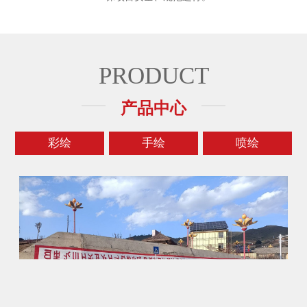
PRODUCT
产品中心
彩绘
手绘
喷绘