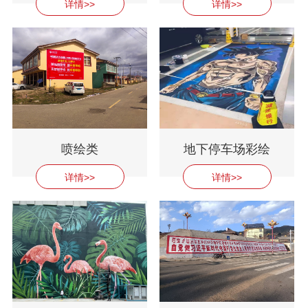
详情>>
详情>>
喷绘类
地下停车场彩绘
详情>>
详情>>