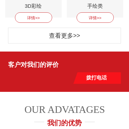
3D彩绘
手绘类
详情>>
详情>>
查看更多>>
客户对我们的评价
拨打电话
OUR ADVATAGES
我们的优势