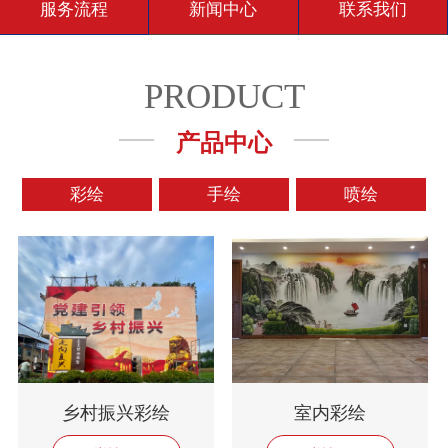
服务流程
新闻中心
联系我们
PRODUCT
产品中心
彩绘
手绘
喷绘
乡村振兴彩绘
室内彩绘