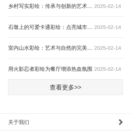
乡村写实彩绘：传承与创新的艺术之美
2025-02-14
石墩上的可爱卡通彩绘：点亮城市的童真与快乐
2025-02-14
室内山水彩绘：艺术与自然的完美结合
2025-02-14
用火影忍者彩绘为餐厅增添热血氛围
2025-02-14
查看更多>>
关于我们