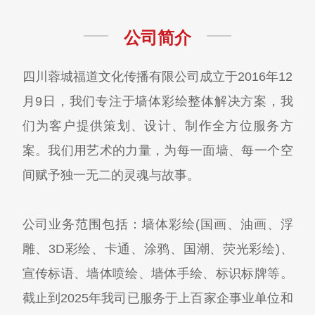
公司简介
四川蓉城福道文化传播有限公司成立于2016年12
月9日，我们专注于墙体彩绘整体解决方案，我
们为客户提供策划、设计、制作全方位服务方
案。我们用艺术的力量，为每一面墙、每一个空
间赋予独一无二的灵魂与故事。
公司业务范围包括：墙体彩绘(国画、油画、浮
雕、3D彩绘、卡通、涂鸦、国潮、荧光彩绘)、
宣传标语、墙体喷绘、墙体手绘、标识标牌等。
截止到2025年我司已服务于上百家企事业单位和