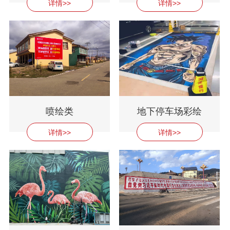
详情>>
详情>>
喷绘类
地下停车场彩绘
详情>>
详情>>