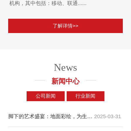
机构，其中包括：移动、联通......
了解详情>>
News
新闻中心
公司新闻
行业新闻
脚下的艺术盛宴：地面彩绘，为生活添彩
2025-03-31