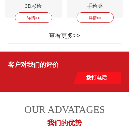
3D彩绘
手绘类
详情>>
详情>>
查看更多>>
客户对我们的评价
拨打电话
OUR ADVATAGES
我们的优势