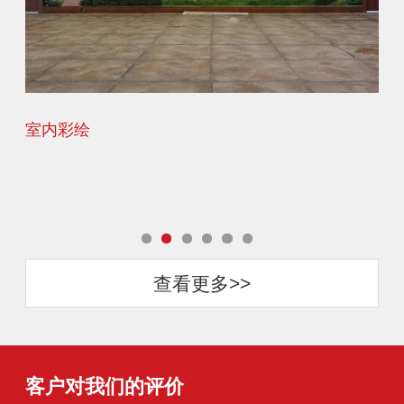
喷绘类
地
查看更多>>
客户对我们的评价