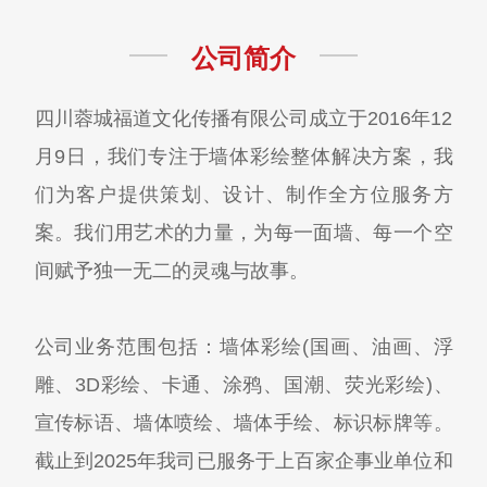
公司简介
四川蓉城福道文化传播有限公司成立于2016年12
月9日，我们专注于墙体彩绘整体解决方案，我
们为客户提供策划、设计、制作全方位服务方
案。我们用艺术的力量，为每一面墙、每一个空
间赋予独一无二的灵魂与故事。
公司业务范围包括：墙体彩绘(国画、油画、浮
雕、3D彩绘、卡通、涂鸦、国潮、荧光彩绘)、
宣传标语、墙体喷绘、墙体手绘、标识标牌等。
截止到2025年我司已服务于上百家企事业单位和