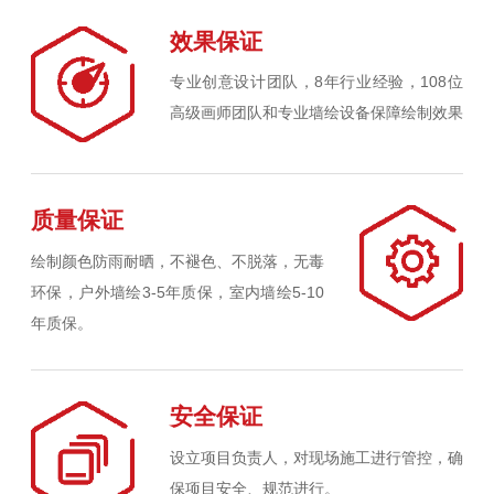
效果保证
专业创意设计团队，8年行业经验，108位
高级画师团队和专业墙绘设备保障绘制效果
质量保证
绘制颜色防雨耐晒，不褪色、不脱落，无毒
环保，户外墙绘3-5年质保，室内墙绘5-10
年质保。
安全保证
设立项目负责人，对现场施工进行管控，确
保项目安全、规范进行。