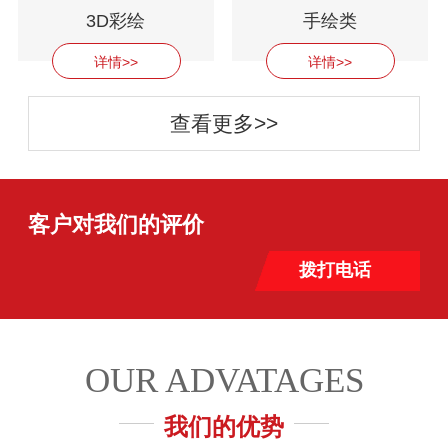
3D彩绘
手绘类
详情>>
详情>>
查看更多>>
客户对我们的评价
拨打电话
OUR ADVATAGES
我们的优势