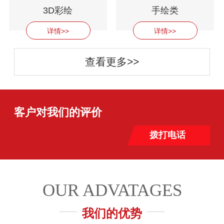
3D彩绘
手绘类
详情>>
详情>>
查看更多>>
客户对我们的评价
拨打电话
OUR ADVATAGES
我们的优势